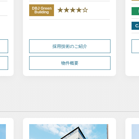
DBJ Green
★★★★☆
Building
C
採用技術のご紹介
物件概要