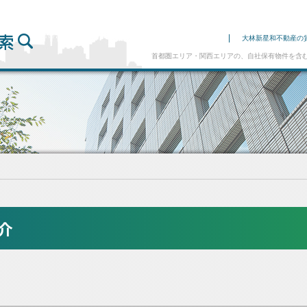
大林新星和不動産の
首都圏エリア・関西エリアの、自社保有物件を含む
介