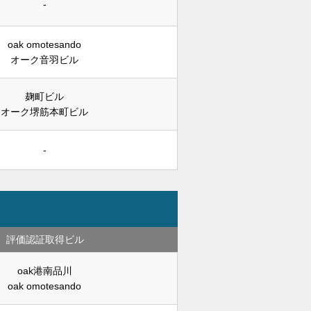
-
oak omotesando
オーク音羽ビル
麹町ビル
オーク堺筋本町ビル
-
評価認証取得ビル
oak港南品川
oak omotesando