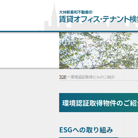
TOP
>
環境認証取得ビルのご紹介
環境認証取得物件のご紹
ESGへの取り組み