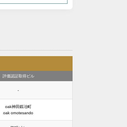
評価認証取得ビル
-
oak神田鍛冶町
oak omotesando