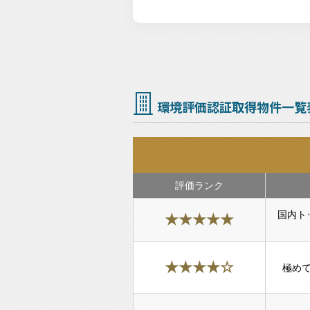
環境評価認証取得物件一覧
評価ランク
国内ト
★★★★★
★★★★☆
極め