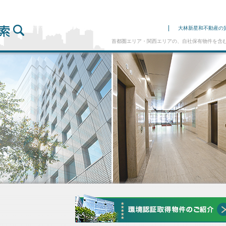
大林新星和不動産の
首都圏エリア・関西エリアの、自社保有物件を含む