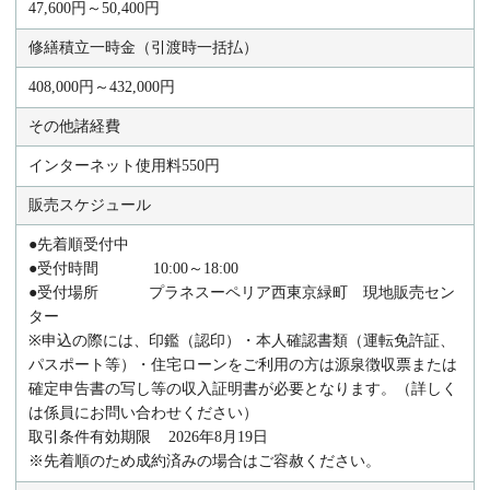
47,600円～50,400円
修繕積立一時金（引渡時一括払）
408,000円～432,000円
その他諸経費
インターネット使用料550円
販売スケジュール
●先着順受付中
●受付時間 10:00～18:00
●受付場所 プラネスーペリア西東京緑町 現地販売セン
ター
※申込の際には、印鑑（認印）・本人確認書類（運転免許証、
パスポート等）・住宅ローンをご利用の方は源泉徴収票または
確定申告書の写し等の収入証明書が必要となります。（詳しく
は係員にお問い合わせください）
取引条件有効期限 2026年8月19日
※先着順のため成約済みの場合はご容赦ください。