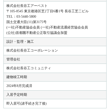
株式会社長谷工アーベスト
〒105-8545 東京都港区芝2丁目6番1号 長谷工芝二ビル
TEL：03-5440-5800
国土交通大臣(11)第3175号
(一社)不動産協会会員 (一社)不動産流通経営協会会員
(公社)首都圏不動産公正取引協議会加盟
設計・監理・施工
株式会社長谷工コーポレーション
管理会社
株式会社長谷工コミュニティ
建物竣工時期
2024年8月完成済
入居予定時期
即入居可(諸手続き完了後)