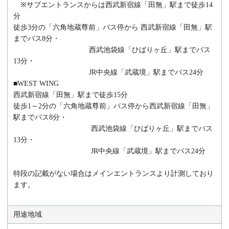
※サブエントランスからは西武新宿線「田無」駅まで徒歩14
分
徒歩3分の「六角地蔵尊前」バス停から 西武新宿線「田無」駅
までバス8分・
西武池袋線「ひばりヶ丘」駅までバス
13分・
JR中央線「武蔵境」駅までバス24分
■WEST WING
西武新宿線「田無」駅まで徒歩15分
徒歩1～2分の「六角地蔵尊前」バス停から西武新宿線「田無」
駅までバス8分・
西武池袋線「ひばりヶ丘」駅までバス
13分・
JR中央線「武蔵境」駅までバス24分
特段の記載がない場合はメインエントランスより計測しており
ます。
用途地域