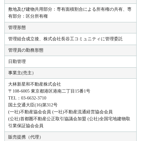
敷地及び建物共用部分：専有面積割合による所有権の共有、専
有部分：区分所有権
管理形態
管理組合成立後、株式会社長谷工コミュニティに管理委託
管理員の勤務形態
日勤管理
事業主(売主）
大林新星和不動産株式会社
〒108-6005 東京都港区港南二丁目15番1号
TEL：03-6632-3710
国土交通大臣(16)第312号
(一社)不動産協会会員 (一社)不動産流通経営協会会員
(公社)首都圏不動産公正取引協議会加盟 (公社)全国宅地建物取
引業保証協会会員
販売提携（代理）