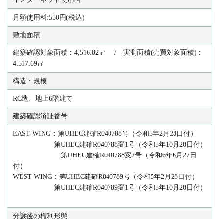
月額使用料:550円(税込)
敷地面積
建築確認対象面積：4,516.82㎡ / 実測面積(売買対象面積)：
4,517.69㎡
構造・規模
RC造、地上6階建て
建築確認済証番号
EAST WING：第UHEC建確R040788号（令和5年2月28日付）
第UHEC建確R040788変1号（令和5年10月20日付）
第UHEC建確R040788変2号（令和6年6月27日
付）
WEST WING：第UHEC建確R040789号（令和5年2月28日付）
第UHEC建確R040789変1号（令和5年10月20日付）
分譲後の権利形態