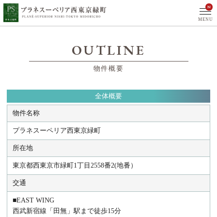
N
MENU
OUTLINE
物件概要
全体概要
物件名称
プラネスーペリア西東京緑町
所在地
東京都西東京市緑町1丁目2558番2(地番）
交通
■EAST WING
西武新宿線「田無」駅まで徒歩15分