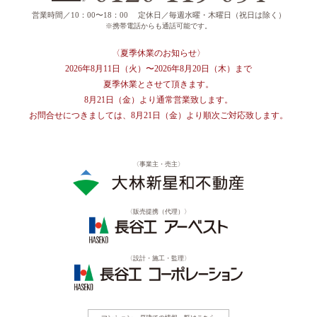
営業時間／10：00〜18：00
定休日／毎週水曜・木曜日（祝日は除く）
※携帯電話からも通話可能です。
〈夏季休業のお知らせ〉
2026年8月11日（火）〜
2026年8月20日（木）まで
夏季休業とさせて頂きます。
8月21日（金）より
通常営業致します。
お問合せにつきましては、
8月21日（金）より
順次ご対応致します。
〈事業主・売主〉
〈販売提携（代理）〉
〈設計・施工・監理〉