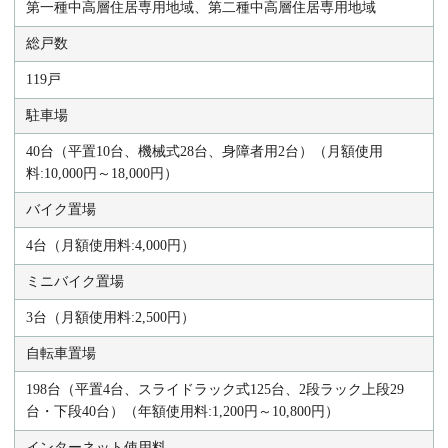
第一種中高層住居専用地域、第二種中高層住居専用地域
総戸数
119戸
駐車場
40台（平置10台、機械式28台、身障者用2台）（月額使用
料:10,000円～18,000円）
バイク置場
4台（月額使用料:4,000円）
ミニバイク置場
3台（月額使用料:2,500円）
自転車置場
198台（平置4台、スライドラック式125台、2段ラック上段29
台・下段40台）（年額使用料:1,200円～10,800円）
インターネット使用料