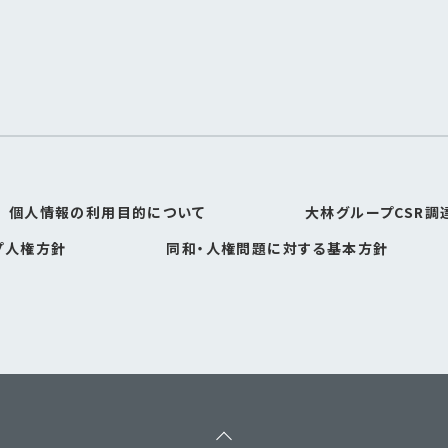
個人情報の利用目的について
大林グループCSR調
プ人権方針
同和・人権問題に対する基本方針