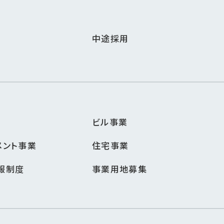
中途採用
ビル事業
メント事業
住宅事業
報制度
事業用地募集