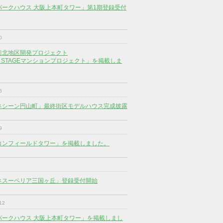
パークハウス 大阪上本町タワー」第1期登録受付
0
前北地区開発プロジェクト
1st STAGEマンションプロジェクト」を掲載しま
6
ネシーン円山町」最終街区モデルハウス完成披露
9
コンフィールドタワー」を掲載しました。
ネスーペリア三国ヶ丘」登録受付開始
12
パークハウス 大阪上本町タワー」を掲載しまし