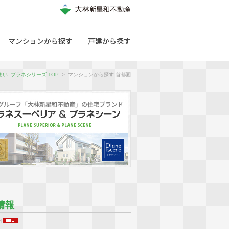
マンションから探す
戸建から探す
い -プラネシリーズ TOP
>
マンションから探す-首都圏
情報
4