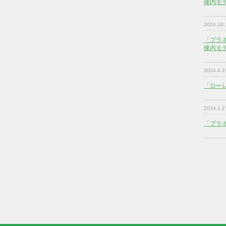
棟内モ
2024.10.
「プラ
棟内モ
2024.4.1
「ロー
2024.1.2
「プラ